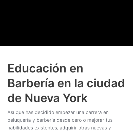
Educación en
Barbería en la ciudad
de Nueva York
Así que has decidido empezar una carrera en
peluquería y barbería desde cero o mejorar tus
habilidades existentes, adquirir otras nuevas y