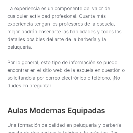
La experiencia es un componente del valor de
cualquier actividad profesional. Cuanta más
experiencia tengan los profesores de la escuela,
mejor podrán enseñarte las habilidades y todos los
detalles posibles del arte de la barbería y la
peluquería.
Por lo general, este tipo de información se puede
encontrar en el sitio web de la escuela en cuestión o
solicitándola por correo electrónico o teléfono. ¡No
dudes en preguntar!
Aulas Modernas Equipadas
Una formación de calidad en peluquería y barbería
consta de dos partes: la teórica y la práctica. Por